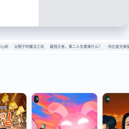
掌心娇
尖帽子的魔法工坊
最强王者，第二人生要做什么？
你比星光美
TC中字
HD国语