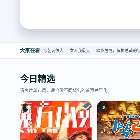
大家在看
综艺玩很大
女人我最大
暗夜危情，偏执总裁的
今日精选
清爽片单布局，适合做不同域名的首页差异化。
预告片
更新至20260623期