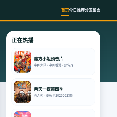
首页
今日推荐
分区
留言
正在热播
魔方小姐预告片
中国大陆 / 中国香港 · 预告片
两天一夜第四季
真人秀 · 更新至20260623期