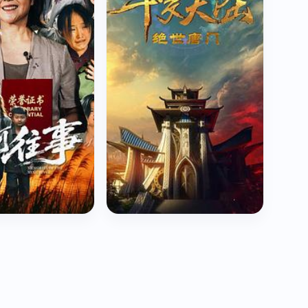
斗罗大陆2：绝世唐门2023
动画 / 奇幻 / 国产动漫 · 7.9 分