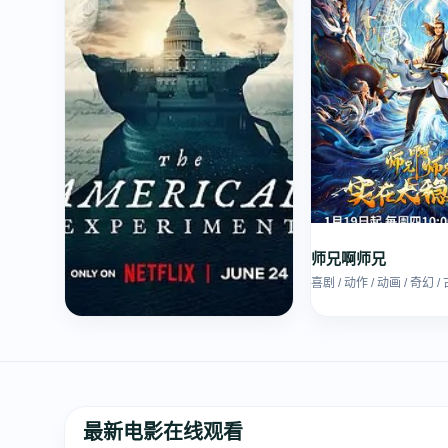
师兄啊师兄
喜剧 / 动作 / 动画 / 奇幻 / 
美国实验：细说建国250年
纪录 · 8.4 分
最新电影在线观看